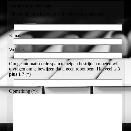
Opmerking toevoegen
Fill out the form below to add your own comments
Naam (*)
E-mail:
Website:
Om geautomatiseerde spam te helpen bestrijden moeten wij
u vragen om te bewijzen dat u geen robot bent. Hoeveel is
3
plus 1 ? (*)
Opmerking (*):