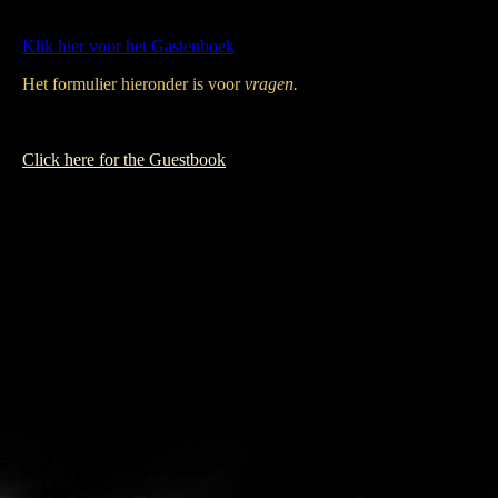
Opslaan
Klik hier voor het Gastenboek
Het formulier hieronder is voor
vragen.
Click here for the Guestbook
The form underneath is for
questions
.