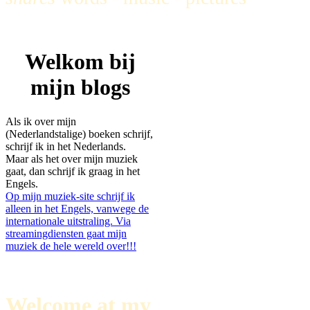
Welkom bij
mijn blogs
Als ik over mijn
(Nederlandstalige) boeken schrijf,
schrijf ik in het Nederlands.
Maar als het over mijn muziek
gaat, dan schrijf ik graag in het
Engels.
Op mijn muziek-site schrijf ik
alleen in het Engels, vanwege de
internationale uitstraling. Via
streamingdiensten gaat mijn
muziek de hele wereld over!!!
Welcome at my