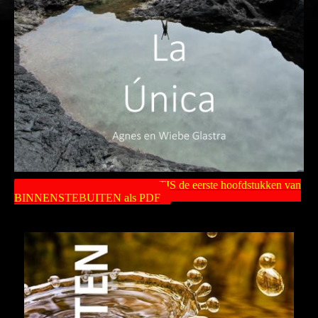
Ik download eerst graag GRATIS de eerste hoofdstukken van
BINNENSTEBUITEN als PDF