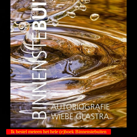
Ik bestel meteen het hele (e)boek Binnenstebuiten