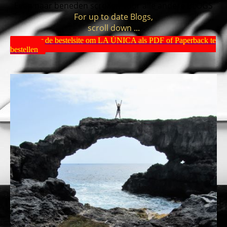
Even naar beneden scrollen voor alle andere BLOGS
For up to date Blogs,
scroll down ...
Ga naar de bestelsite om LA ÚNICA als PDF of Paperback te
bestellen